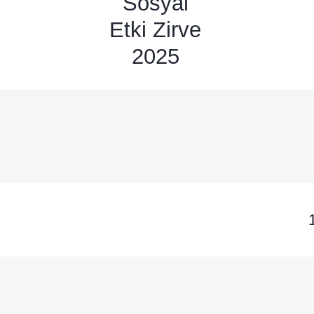
Sosyal
Etki Zirve
2025