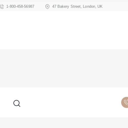
1-800-458-56987
47 Bakery Street, London, UK