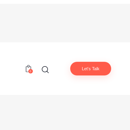
Let's Talk
0