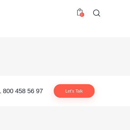
0
1 800 458 56 97
Let's Talk