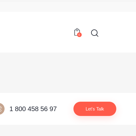
0
1 800 458 56 97
Let's Talk